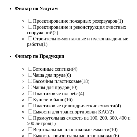
Фильтр по Услугам
Проектирование пожарных резервуаров
(1)
Проектирование и реконструкция очистных
сооружений
(2)
Строительно-монтажные и пусконаладочные
работы
(1)
Фильтр по Продукции
Бетонные септики
(4)
Чаша для пруда
(6)
Бассейны пластиковые
(18)
Чашы для прудов
(10)
Пластиковые погреба
(4)
Купели в баню
(16)
Пластиковые цилиндрические емкости
(4)
Емкости для транспортировки КАС
(2)
Прямоугольная емкость на 100, 200, 300, 400 и
500 литров
(1)
Вертикальные пластиковые емкости
(10)
Емкость горизонтальные пластиковые
(6)