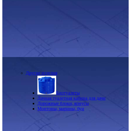
Другие изделия
Биотуалеты
Дачная туалетная кабина для дачи
Дорожные блоки, конусы
Монтоны, марины, буи