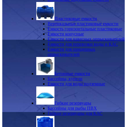
Пластиковые емкости
Вертикальные пластиковые емкости
Емкость горизонтальные пластиковые
Емкости конусные
Емкости для навесных опрыскивателей
Емкости для перевозки воды и КАС
Емкости для прицепных
опрыскивателей
Бетонные емкости
Бассейны, купели
Емкости для воды подземные
Гибкие резервуары
Бассейны для рыбы ПВХ
Гибкие резервуары для КАС