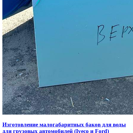
Изготовление малогабаритных баков для воды
для грузовых автомобилей (Iveco и Ford)