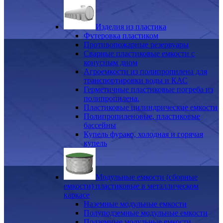
Изделия из пластика
Футеровка пластиком
Противопожарные резервуары
Сварные пластиковые емкости с
конусным дном
Агроемкости из полипропилена для
транспортировки воды и КАС
Герметичные пластиковые погреба из
полипропилена.
Пластиковые цилиндрические емкости
Полипропиленовые, пластиковые
бассейны
Купель фурако, холодная и горячая
купель
Модульные емкости (сборные
емкости) пластиковые в металлическом
каркасе
Наземные модульные емкости
Полуподземные модульные емкости
Подземные модульные емкости