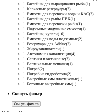
Бассейны для выращивания рыбы
(1)
Каркасные резервуары
(3)
Емкости для перевозки воды и КАС
(3)
Бассейны для рыбы ПВХ
(1)
Емкости для перевозки рыбы
(1)
Подземные модульные емкости
(1)
Бассейны, купели
(16)
Емкости для воды подземные
(2)
Резервуары для Adblue
(2)
Жироулавливатели
(1)
Автономная канализация
(4)
Септики пластиковые
(3)
Вертикальные мешалки
(1)
Погреб
(2)
Погреб из гидробетона
(2)
Выгребные ямы пластиковые
(1)
Бетонные выгребные ямы
(1)
Скинуть фильтр