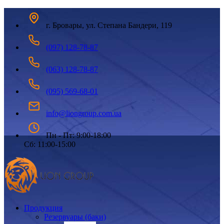
г. Бровары, ул. Степана Бандери, 119
(097) 128-78-87
(063) 128-78-87
(095) 569-68-01
info@liongroup.com.ua
Пн - Пт: 9:00-18:00
Сб: 11:00-15:00
Продукция
Резервуары (баки)