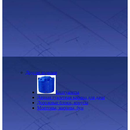
Другие изделия
Биотуалеты
Дачная туалетная кабина для дачи
Дорожные блоки, конусы
Монтоны, марины, буи