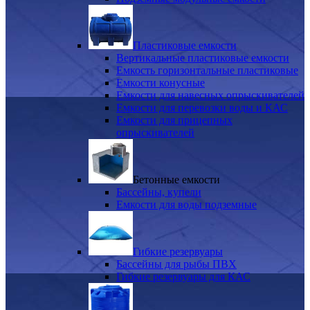
Пластиковые емкости
Вертикальные пластиковые емкости
Емкость горизонтальные пластиковые
Емкости конусные
Емкости для навесных опрыскивателей
Емкости для перевозки воды и КАС
Емкости для прицепных
опрыскивателей
Бетонные емкости
Бассейны, купели
Емкости для воды подземные
Гибкие резервуары
Бассейны для рыбы ПВХ
Гибкие резервуары для КАС