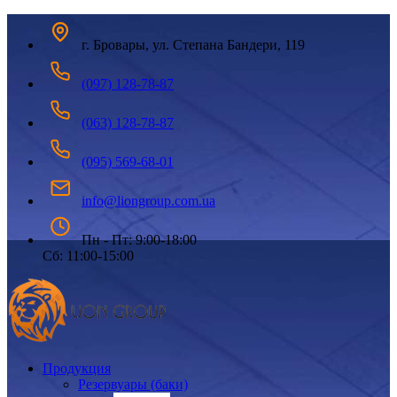
г. Бровары, ул. Степана Бандери, 119
(097) 128-78-87
(063) 128-78-87
(095) 569-68-01
info@liongroup.com.ua
Пн - Пт: 9:00-18:00
Сб: 11:00-15:00
Продукция
Резервуары (баки)