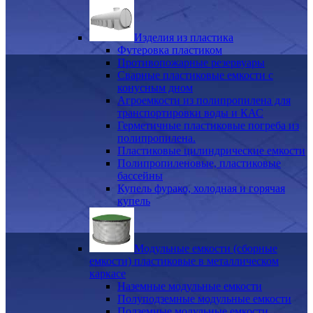
Изделия из пластика
Футеровка пластиком
Противопожарные резервуары
Сварные пластиковые емкости с
конусным дном
Агроемкости из полипропилена для
транспортировки воды и КАС
Герметичные пластиковые погреба из
полипропилена.
Пластиковые цилиндрические емкости
Полипропиленовые, пластиковые
бассейны
Купель фурако, холодная и горячая
купель
Модульные емкости (сборные
емкости) пластиковые в металлическом
каркасе
Наземные модульные емкости
Полуподземные модульные емкости
Подземные модульные емкости