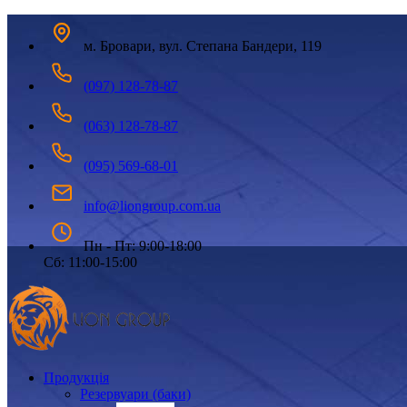
м. Бровари, вул. Степана Бандери, 119
(097) 128-78-87
(063) 128-78-87
(095) 569-68-01
info@liongroup.com.ua
Пн - Пт: 9:00-18:00
Сб: 11:00-15:00
Продукція
Резервуари (баки)