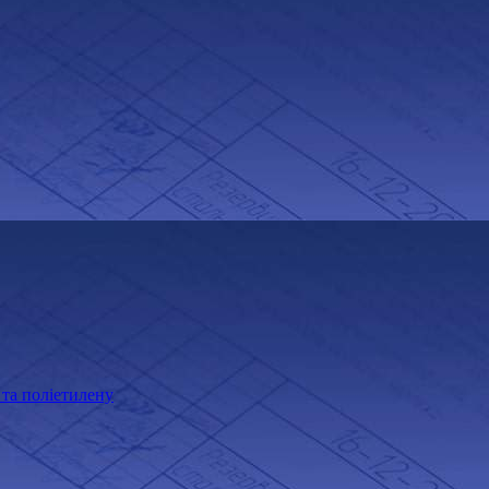
 та поліетилену