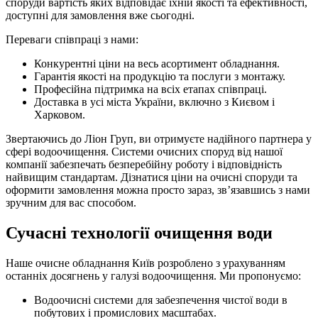
споруди вартість яких відповідає їхній якості та ефективності,
доступні для замовлення вже сьогодні.
Переваги співпраці з нами:
Конкурентні ціни на весь асортимент обладнання.
Гарантія якості на продукцію та послуги з монтажу.
Професійна підтримка на всіх етапах співпраці.
Доставка в усі міста України, включно з Києвом і
Харковом.
Звертаючись до Ліон Груп, ви отримуєте надійного партнера у
сфері водоочищення. Системи очисних споруд від нашої
компанії забезпечать безперебійну роботу і відповідність
найвищим стандартам. Дізнатися ціни на очисні споруди та
оформити замовлення можна просто зараз, зв’язавшись з нами
зручним для вас способом.
Сучасні технології очищення води
Наше очисне обладнання Київ розроблено з урахуванням
останніх досягнень у галузі водоочищення. Ми пропонуємо:
Водоочисні системи для забезпечення чистої води в
побутових і промислових масштабах.