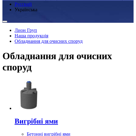
Русский
Українська
Лион Груп
Наша продукція
Обладнання для очисних споруд
Обладнання для очисних
споруд
Вигрібні ями
Бетонні вигрібні ями