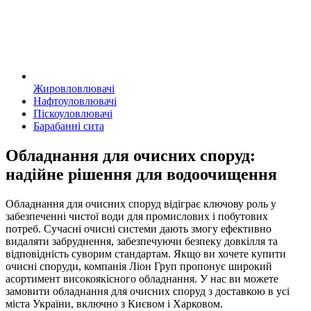
Жировловлювачі
Нафтоуловлювачі
Піскоуловлювачі
Барабанні сита
Обладнання для очисних споруд:
надійне рішення для водоочищення
Обладнання для очисних споруд відіграє ключову роль у
забезпеченні чистої води для промислових і побутових
потреб. Сучасні очисні системи дають змогу ефективно
видаляти забруднення, забезпечуючи безпеку довкілля та
відповідність суворим стандартам. Якщо ви хочете купити
очисні споруди, компанія Ліон Груп пропонує широкий
асортимент високоякісного обладнання. У нас ви можете
замовити обладнання для очисних споруд з доставкою в усі
міста України, включно з Києвом і Харковом.