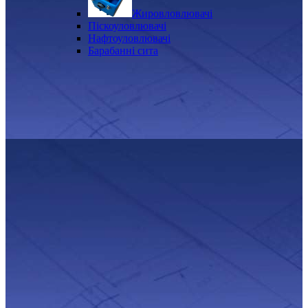
Жировловлювачі
Піскоуловлювачі
Нафтоуловлювачі
Барабанні сита