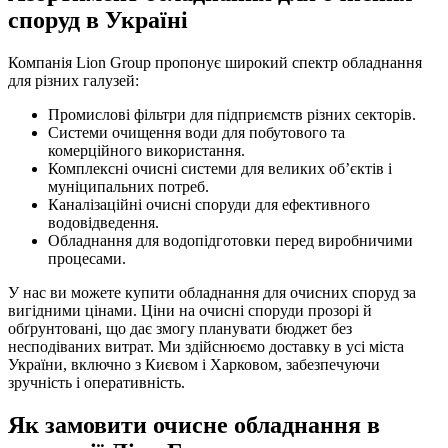
споруд в Україні
Компанія Lion Group пропонує широкий спектр обладнання
для різних галузей:
Промислові фільтри для підприємств різних секторів.
Системи очищення води для побутового та
комерційного використання.
Комплексні очисні системи для великих об’єктів і
муніципальних потреб.
Каналізаційні очисні споруди для ефективного
водовідведення.
Обладнання для водопідготовки перед виробничими
процесами.
У нас ви можете купити обладнання для очисних споруд за
вигідними цінами. Ціни на очисні споруди прозорі й
обґрунтовані, що дає змогу планувати бюджет без
несподіваних витрат. Ми здійснюємо доставку в усі міста
України, включно з Києвом і Харковом, забезпечуючи
зручність і оперативність.
Як замовити очисне обладнання в