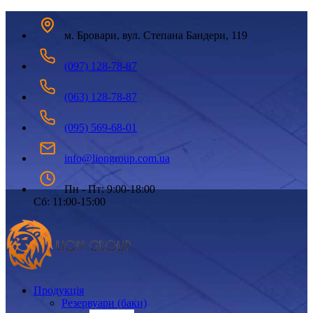
м. Бровари, вул. Степана Бандери, 119
(097) 128-78-87
(063) 128-78-87
(095) 569-68-01
info@liongroup.com.ua
Пн - Пт: 9:00-18:00
Сб: 11:00-15:00
Продукція
Резервуари (баки)