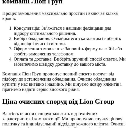
компанії Ліон Груп
Процес замовлення максимально простий і включає кілька
кроків:
Консультація: Зв’яжіться з нашими фахівцями для
підбору оптимального рішення.
Вибір обладнання: Ознайомтеся з каталогом і виберіть
відповідні очисні системи.
Оформлення замовлення: Заповніть форму на сайті або
зробіть замовлення телефоном.
Оплата та доставка: Виберіть зручний спосіб оплати. Ми
забезпечимо швидку доставку до вашого міста.
Компанія Ліон Груп пропонує повний спектр послуг: від
підбору до встановлення обладнання. Очисне обладнання
купити у нас вигідно і надійно. Ми цінуємо довіру клієнтів і
прагнемо надати сервіс високого рівня.
Ціна очисних споруд від Lion Group
Вартість очисних споруд залежить від технічних
характеристик і комплектації. Ми пропонуємо гнучку цінову
політику та індивідуальний підхід до кожного клієнта. Очисні