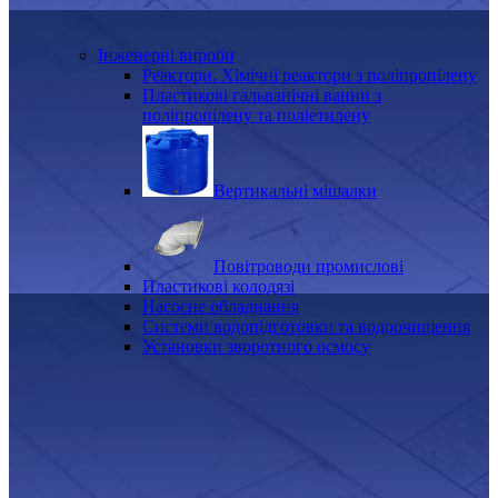
Інженерні вироби
Реактори. Хімічні реактори з поліпропілену
Пластикові гальванічні ванни з
поліпропілену та поліетилену
Вертикальні мішалки
Повітроводи промислові
Пластикові колодязі
Насосне обладнання
Системи водопідготовки та водоочищення
Установки зворотного осмосу