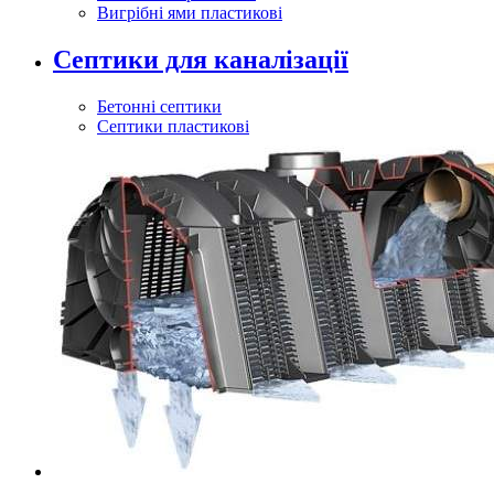
Вигрібні ями пластикові
Септики для каналізації
Бетонні септики
Септики пластикові